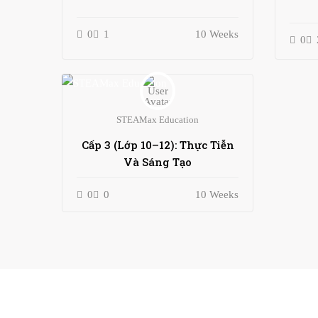
0
1
10 Weeks
0
STEAMax Education
Cấp 3 (Lớp 10–12): Thực Tiễn
Và Sáng Tạo
0
0
10 Weeks