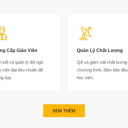
ng Cấp Giáo Viên
Quản Lý Chất Lượng
n kết và quản lý đội ngũ
QA và giám sát chất lượng
o viên đạt tiêu chuẩn để
chương trình, đảm bảo đầu
ng dạy
học viên.
XEM THÊM