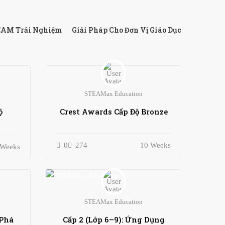
AM Trải Nghiệm
Giải Pháp Cho Đơn Vị Giáo Dục
STEAMax Education
ộ
Crest Awards Cấp Độ Bronze
0
274
10 Weeks
 Weeks
STEAMax Education
 Phá
Cấp 2 (Lớp 6–9): Ứng Dụng