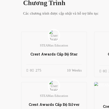
Chương Trình
Các chương trình được cập nhật và hỗ trợ liên tục
STEAMax Education
Crest Awards Cấp Độ Star
0
275
10 Weeks
0
STEAMax Education
Crest Awards Cấp Độ Silver
Cre